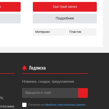
з
Быстрый заказ
Подробнее
Материал
Пластик
Подписка
Новинки, скидки, предложения
0%
Согласие на
обработку персональных данных
отехники