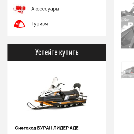
Аксессуары
Туризм
Успейте купить
РИНАЛЬ 2013 черный В/Т 1м
Костюм 
POWERM