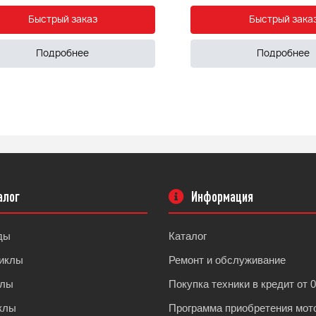
Быстрый заказ
Быстрый зака
Подробнее
Подробнее
алог
Информация
ды
Каталог
иклы
Ремонт и обслуживание
клы
Покупка техники в кредит от 
клы
Программа приобретения мот