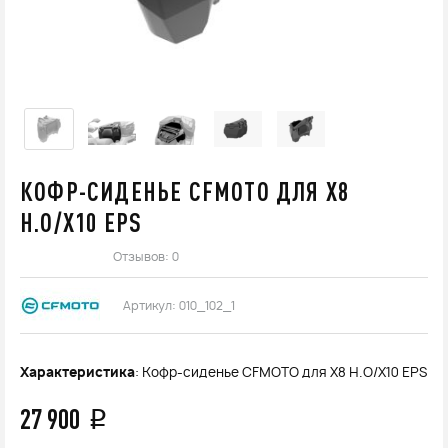
КОФР-СИДЕНЬЕ CFMOTO ДЛЯ X8
H.O/X10 EPS
Отзывов: 0
Артикул:
010_102_1
Характеристика
: Кофр-сиденье CFMOTO для X8 H.O/X10 EPS
27 900
q