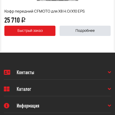
Кофр передний CFMOTO для X8 H.O/X10 EPS
25 710
q
Быстрый заказ
Подробнее
Контакты
Каталог
Информация