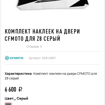
КОМПЛЕКТ НАКЛЕЕК НА ДВЕРИ
CFMOTO ДЛЯ Z8 СЕРЫЙ
Отзывов: 0
Артикул:
SZ8-GREY
Характеристика
: Комплект наклеек на двери CFMOTO для
Z8 серый
6 600
q
Цвет_
Серый