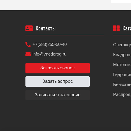
Контакты
Кат
+7(383)255-50-40
Снегохо
info@vnedorog.ru
Квадроц
Мотоци
Заказать звонок
Гидроци
Задать вопрос
Бензоге
Распрод
Записаться на сервис