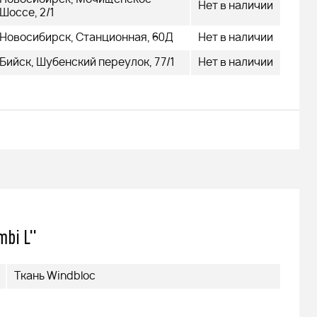
479 000
Нет в наличии
q
Шоссе, 2/1
Новосибирск, Станционная, 60Д
Нет в наличии
Бийск, Шубенский переулок, 77/1
Нет в наличии
Подробнее
bi L"
Ткань Windbloc