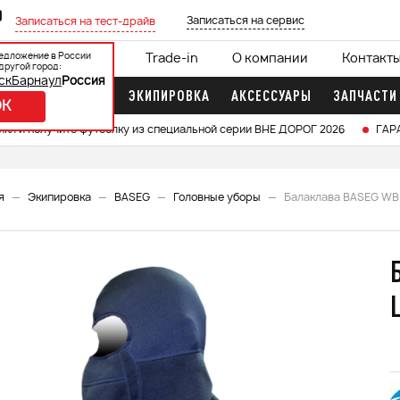
0
Записаться на сервис
Записаться на тест-драйв
едложение в России
ции
Кредит 0%
Trade-in
О компании
Контакт
другой город:
ск
Барнаул
Россия
ДОЧНЫЕ МОТОРЫ
ЭКИПИРОВКА
АКСЕССУАРЫ
ЗАПЧАСТИ
OK
икл и получите футболку из специальной серии ВНЕ ДОРОГ 2026
ГАР
я
Экипировка
BASEG
Головные уборы
Балаклава BASEG WB 