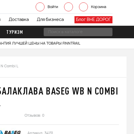
Войти
Корзина
ы
Доставка
Для бизнеса
Блог ВНЕ ДОРОГ
ТУРИЗМ
АНТИЯ ЛУЧШЕЙ ЦЕНЫ НА ТОВАРЫ FINNTRAIL
N Combi L
БАЛАКЛАВА BASEG WB N COMBI
L
Отзывов: 0
Артикул:
34131