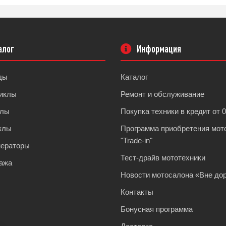
алог
Информация
ды
Каталог
иклы
Ремонт и обслуживание
клы
Покупка техники в кредит от 
клы
Программа приобретения мот
"Trade-in"
нераторы
Тест-драйв мототехники
ажа
Новости мотосалона «Вне дор
Контакты
Бонусная программа