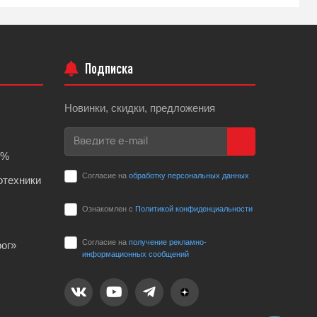
Подписка
Новинки, скидки, предложения
0%
Согласие на
обработку персональных данных
отехники
Ознакомлен с
Политикой конфиденциальности
Согласие на
получение рекламно-
ог»
информационных сообщений