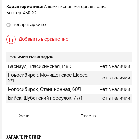
Характеристика
: Алюминиевая моторная лодка
Бестер-450DC
товар в архиве
Добавить в сравнение
Наличие на складах
Барнаул, Власихинская, 148К
Нет в наличии
Новосибирск, Мочищенское Шоссе,
Нет в наличии
2/1
Новосибирск, Станционная, 60Д
Нет в наличии
Бийск, Шубенский переулок, 77/1
Нет в наличии
Кредит
Trade-in
ХАРАКТЕРИСТИКИ