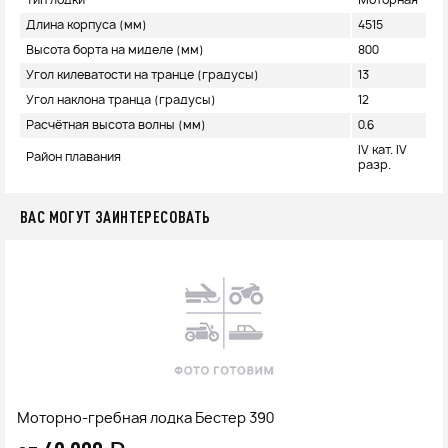
Тип лодки
Моторная
Длина корпуса (мм)
4515
Высота борта на миделе (мм)
800
Угол килеватости на транце (градусы)
13
Угол наклона транца (градусы)
12
Расчётная высота волны (мм)
0.6
IV кат. IV
Район плавания
разр.
ВАС МОГУТ ЗАИНТЕРЕСОВАТЬ
Моторно-гребная лодка Бестер 390