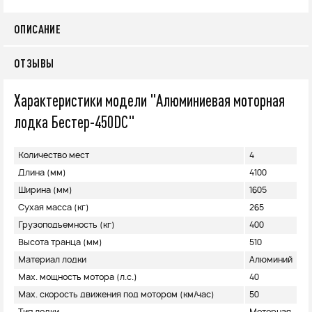
ОПИСАНИЕ
ОТЗЫВЫ
Характеристики модели "Алюминиевая моторная
лодка Бестер-450DC"
Количество мест
4
Длина (мм)
4100
Ширина (мм)
1605
Сухая масса (кг)
265
Грузоподъемность (кг)
400
Высота транца (мм)
510
Материал лодки
Алюминий
Max. мощность мотора (л.с.)
40
Max. скорость движения под мотором (км/час)
50