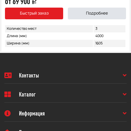
от 69 900
q
Быстрый заказ
Подробнее
Количество мест
3
Длина (мм)
4000
Ширина (мм)
1605
Контакты
Каталог
Информация