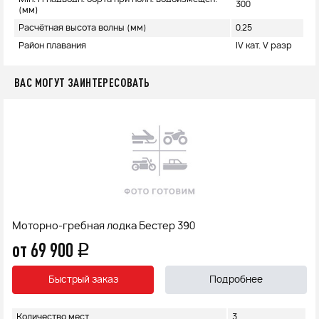
300
(мм)
Расчётная высота волны (мм)
0.25
Район плавания
IV кат. V разр
ВАС МОГУТ ЗАИНТЕРЕСОВАТЬ
Моторно-гребная лодка Бестер 390
от 69 900
q
Быстрый заказ
Подробнее
Количество мест
3