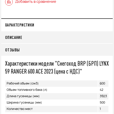
Добавить в сравнение
ХАРАКТЕРИСТИКИ
ОПИСАНИЕ
ОТЗЫВЫ
Характеристики модели "Снегоход BRP (БРП) LYNX
59 RANGER 600 ACE 2023 (цена с НДС)"
Рабочий объем (см3)
600
Объем топливного бака (л)
42
Длина гусеницы (мм)
3923
Ширина гусеницы (мм)
500
Количество мест
1