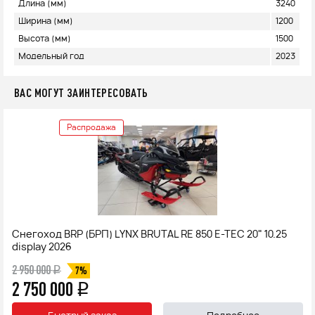
Длина (мм)
3240
Ширина (мм)
1200
Высота (мм)
1500
Модельный год
2023
ВАС МОГУТ ЗАИНТЕРЕСОВАТЬ
Распродажа
Снегоход BRP (БРП) LYNX BRUTAL RE 850 E-TEC 20" 10.25
display 2026
2 950 000
q
7%
2 750 000
q