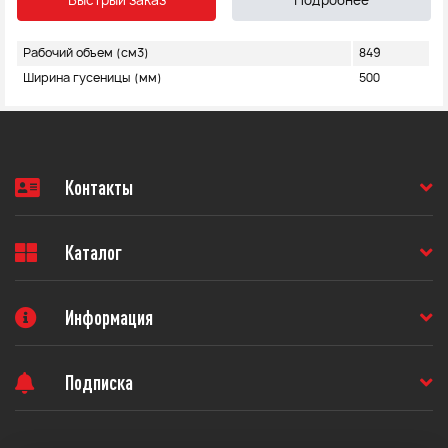
Быстрый заказ
Подробнее
Рабочий объем (см3)
849
Ширина гусеницы (мм)
500
Контакты
Каталог
Информация
Подписка