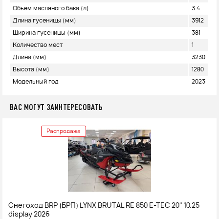
Объем масляного бака (л)
3.4
Длина гусеницы (мм)
3912
Ширина гусеницы (мм)
381
Количество мест
1
Длина (мм)
3230
Высота (мм)
1280
Модельный год
2023
ВАС МОГУТ ЗАИНТЕРЕСОВАТЬ
Распродажа
Снегоход BRP (БРП) LYNX BRUTAL RE 850 E-TEC 20" 10.25
display 2026