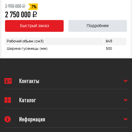
2 950 000
q
7%
2 750 000
q
Быстрый заказ
Подробнее
Рабочий объем (см3)
849
Ширина гусеницы (мм)
500
Контакты
Каталог
Информация