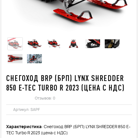
СНЕГОХОД BRP (БРП) LYNX SHREDDER
850 E-TEC TURBO R 2023 (ЦЕНА С НДС)
Отзывов: 0
Артикул:
SAPF
Характеристика
: Снегоход BRP (БРП) LYNX SHREDDER 850 E-
TEC Turbo R 2023 (цена с НДС)