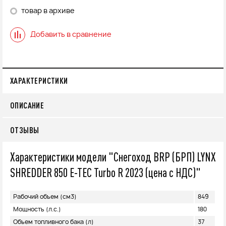
товар в архиве
Добавить в сравнение
ХАРАКТЕРИСТИКИ
ОПИСАНИЕ
ОТЗЫВЫ
Характеристики модели "Снегоход BRP (БРП) LYNX
SHREDDER 850 E-TEC Turbo R 2023 (цена с НДС)"
Рабочий объем (см3)
849
Мощность (л.с.)
180
Объем топливного бака (л)
37