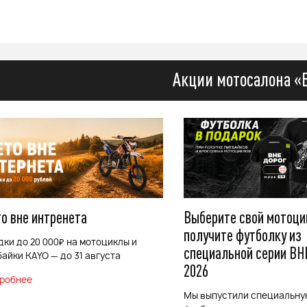
Акции мотосалона «
о вне интренета
Выберите свой мотоци
получите футболку из
дки до 20 000₽ на мотоциклы и
специальной серии ВН
байки KAYO — до 31 августа
2026
робнее
Мы выпустили специальну