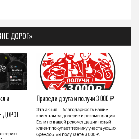
ВНЕ ДОРОГ»
кл и
Приведи друга и получи 3 000 ₽
Эта акция — благодарность нашим
Е ДОРОГ
клиентам за доверие и рекомендации.
Если по вашей рекомендации новый
клиент покупает технику участвующих
ю серию
брендов, вы получаете 3 000 ₽.