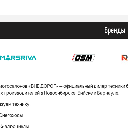
Бренды
мотосалонов «ВНЕ ДОРОГ» — официальный дилер техники 
х производителей в Новосибирске, Бийске и Барнауле.
зуем технику:
Снегоходы
Квадроциклы