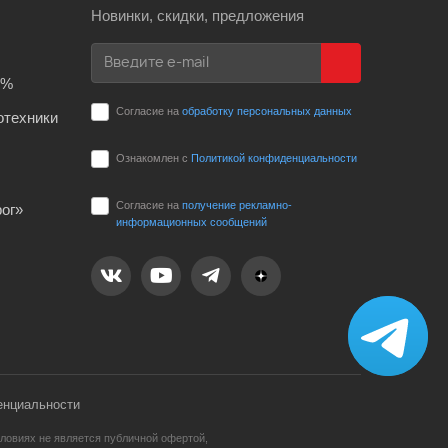
Новинки, скидки, предложения
0%
Согласие на
обработку персональных данных
отехники
Ознакомлен с
Политикой конфиденциальности
Согласие на
получение рекламно-
ог»
информационных сообщений
енциальности
ловиях не является публичной офертой,