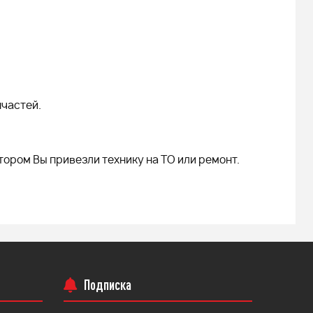
пчастей.
тором Вы привезли технику на ТО или ремонт.
Подписка