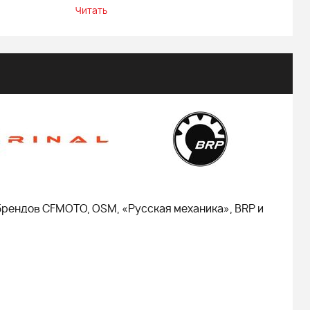
Читать
брендов CFMOTO, OSM, «Русская механика», BRP и