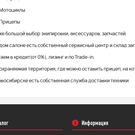
Мотоциклы
Прицепы
же большой выбор экипировки, аксессуаров, запчастей.
дом салоне есть собственный сервисный центр и склад за
аем в кредит(от 0%), лизинг и по Trade-in.
охраняемая территория, где можно оставить прицеп, на ко
Новосибирске есть собственная служба доставки техники.
алог
Информация