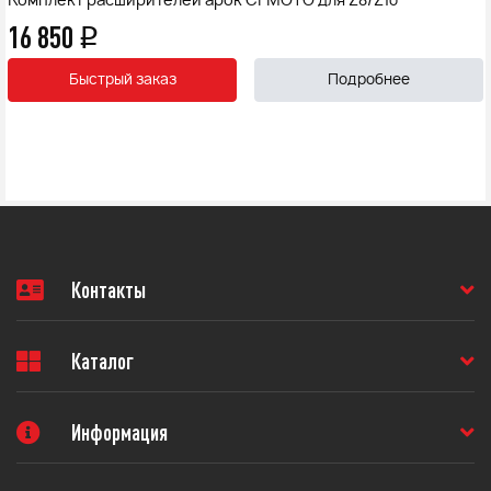
Комплект расширителей арок CFMOTO для Z8/Z10
16 850
q
Быстрый заказ
Подробнее
Контакты
Каталог
Информация