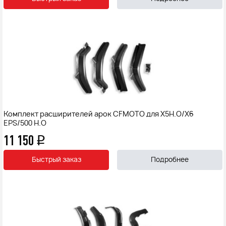
Комплект расширителей арок CFMOTO для X5H.O/X6
EPS/500 H.O
11 150
q
Быстрый заказ
Подробнее