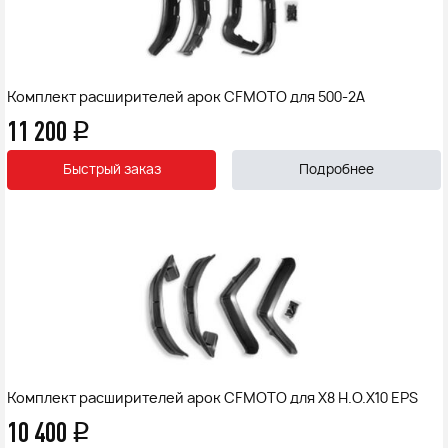
Комплект расширителей арок CFMOTO для 500-2A
11 200
q
Быстрый заказ
Подробнее
Комплект расширителей арок CFMOTO для X8 H.O.X10 EPS
10 400
q