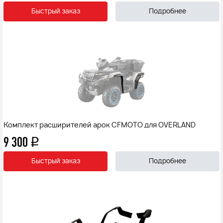
Быстрый заказ
Подробнее
Комплект расширителей арок CFMOTO для OVERLAND
9 300
q
Быстрый заказ
Подробнее