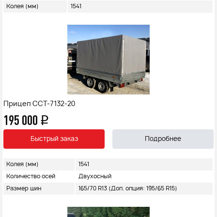
Колея (мм)
1541
Прицеп ССТ-7132-20
195 000
q
Быстрый заказ
Подробнее
Колея (мм)
1541
Количество осей
Двухосный
Размер шин
165/70 R13 (Доп. опция: 195/65 R15)