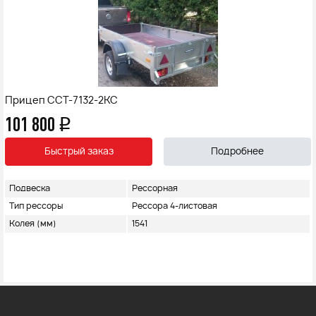
Прицеп ССТ-7132-2КС
101 800
q
Быстрый заказ
Подробнее
Подвеска
Рессорная
Тип рессоры
Рессора 4-листовая
Колея (мм)
1541