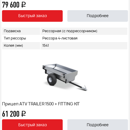
79 600
q
Быстрый заказ
Подробнее
Подвеска
Рессорная (с подрессорником)
Тип рессоры
Рессора 4-листовая
Колея (мм)
1541
Прицеп ATV TRAILER 1500 + FITTING KIT
61 200
q
Быстрый заказ
Подробнее