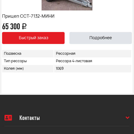
Прицеп ССТ-7132-МИНИ
65 300
q
Быстрый заказ
Подробнее
Подвеска
Рессорная
Тип рессоры
Рессора 4-листовая
Колея (мм)
1069
Контакты