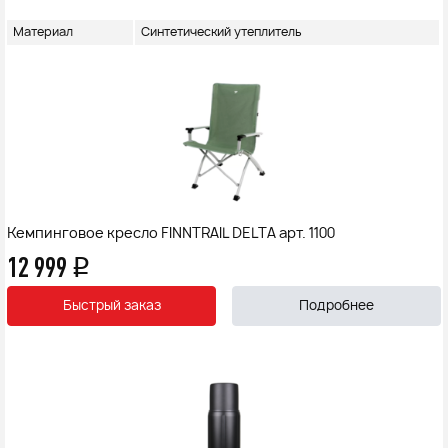
Материал
Синтетический утеплитель
Кемпинговое кресло FINNTRAIL DELTA арт. 1100
12 999
q
Быстрый заказ
Подробнее