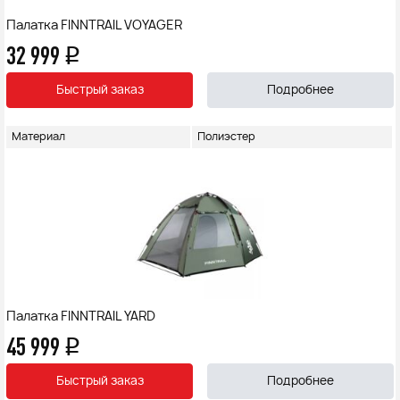
Палатка FINNTRAIL VOYAGER
32 999
q
Быстрый заказ
Подробнее
Материал
Полиэстер
Палатка FINNTRAIL YARD
45 999
q
Быстрый заказ
Подробнее