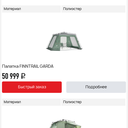
Материал
Полиэстер
Палатка FINNTRAIL GARDA
50 999
q
Быстрый заказ
Подробнее
Материал
Полиэстер