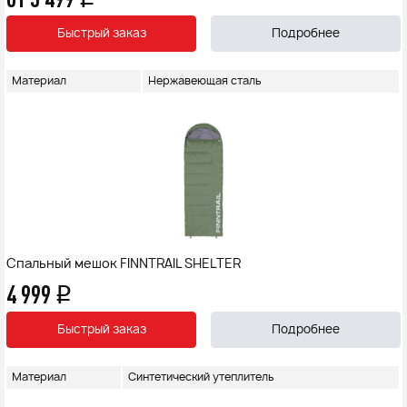
Быстрый заказ
Подробнее
Материал
Нержавеющая сталь
Спальный мешок FINNTRAIL SHELTER
4 999
q
Быстрый заказ
Подробнее
Материал
Синтетический утеплитель