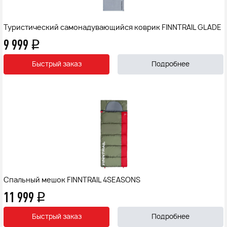
Туристический самонадувающийся коврик FINNTRAIL GLADE
9 999
q
Быстрый заказ
Подробнее
Спальный мешок FINNTRAIL 4SEASONS
11 999
q
Быстрый заказ
Подробнее