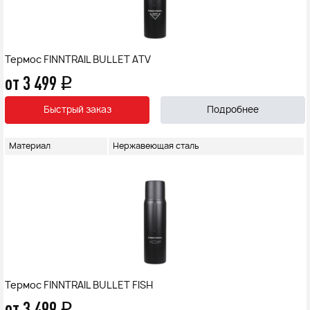
Термос FINNTRAIL BULLET ATV
от 3 499
q
Быстрый заказ
Подробнее
Материал
Нержавеющая сталь
Термос FINNTRAIL BULLET FISH
от 3 499
q