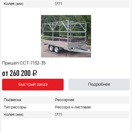
Колея (мм)
1771
Прицеп ССТ-7132-35
от 260 200
q
Быстрый заказ
Подробнее
Подвеска
Рессорная
Тип рессоры
Рессора 4-листовая
Колея (мм)
1771