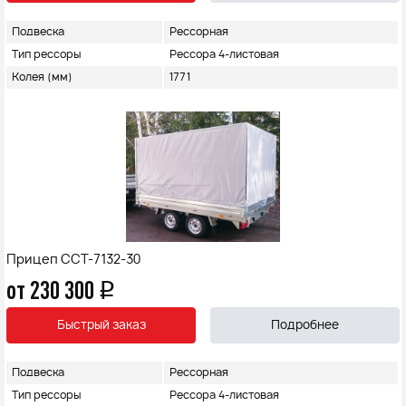
Подвеска
Рессорная
Тип рессоры
Рессора 4-листовая
Колея (мм)
1771
Прицеп ССТ-7132-30
от 230 300
q
Быстрый заказ
Подробнее
Подвеска
Рессорная
Тип рессоры
Рессора 4-листовая