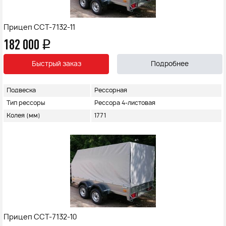
Прицеп ССТ-7132-11
182 000
q
Быстрый заказ
Подробнее
Подвеска
Рессорная
Тип рессоры
Рессора 4-листовая
Колея (мм)
1771
Прицеп ССТ-7132-10