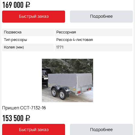
169 000
q
Быстрый заказ
Подробнее
Подвеска
Рессорная
Тип рессоры
Рессора 4-листовая
Колея (мм)
1771
Прицеп ССТ-7132-16
153 500
q
Быстрый заказ
Подробнее