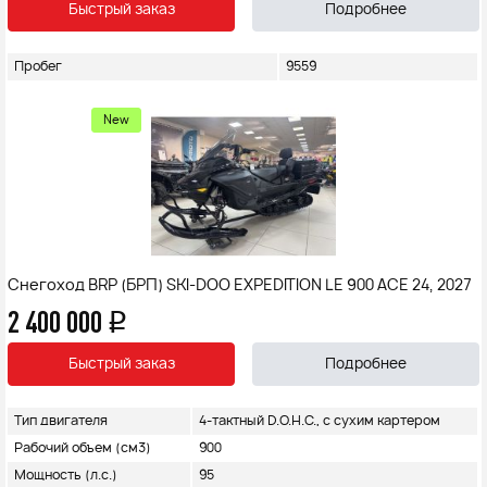
Быстрый заказ
Подробнее
Пробег
9559
New
Снегоход BRP (БРП) SKI-DOO EXPEDITION LE 900 ACE 24, 2027
2 400 000
q
Быстрый заказ
Подробнее
Тип двигателя
4-тактный D.O.H.C., с сухим картером
Рабочий объем (см3)
900
Мощность (л.с.)
95