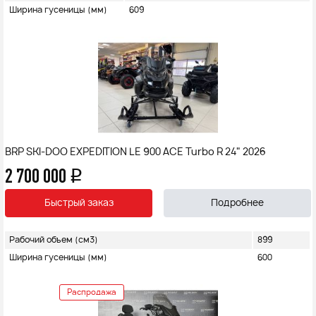
Ширина гусеницы (мм)
609
BRP SKI-DOO EXPEDITION LE 900 ACE Turbo R 24" 2026
2 700 000
q
Быстрый заказ
Подробнее
Рабочий объем (см3)
899
Ширина гусеницы (мм)
600
Распродажа