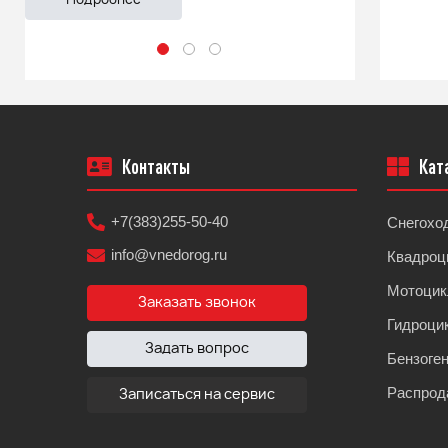
Подробнее
Подроб
Контакты
Кат
+7(383)255-50-40
Снегохо
info@vnedorog.ru
Квадроц
Мотоци
Заказать звонок
Гидроци
Задать вопрос
Бензоге
Распрод
Записаться на сервис