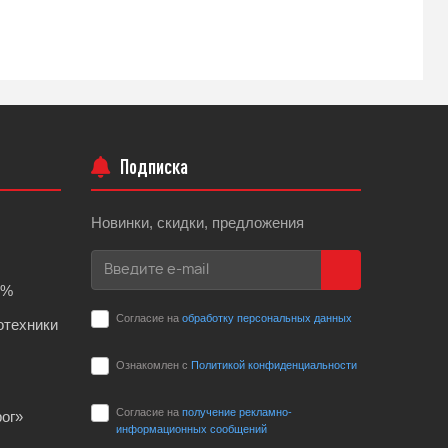
Подробнее
Подписка
Новинки, скидки, предложения
0%
Согласие на
обработку персональных данных
отехники
Ознакомлен с
Политикой конфиденциальности
Согласие на
получение рекламно-
ог»
информационных сообщений