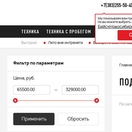
+7(383)255-50-4
Мы показываем вам пр
Каталог
Ак
Но вы можете выбрать 
Бийск
Новосибир
ТЕХНИКА
ТЕХНИКА С ПРОБЕГОМ
ПРИЦЕПЫ
ЛО
Выгодно:
Лето вне интренета
Выберите свой мотоц
Фильтр по параметрам
Главна
ПО
Цена, руб.
—
По сег
Применить
Сбросить