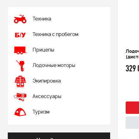
Техника
Техника с пробегом
Прицепы
Лодоч
(дист
329
Лодочные моторы
Экипировка
Аксессуары
Туризм