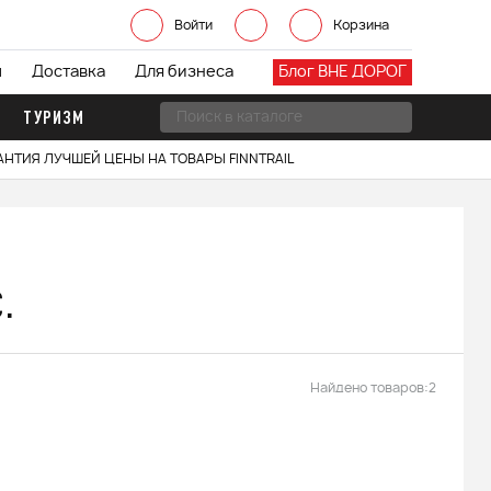
Войти
Корзина
ы
Доставка
Для бизнеса
Блог ВНЕ ДОРОГ
ТУРИЗМ
АНТИЯ ЛУЧШЕЙ ЦЕНЫ НА ТОВАРЫ FINNTRAIL
.
Найдено товаров:
2