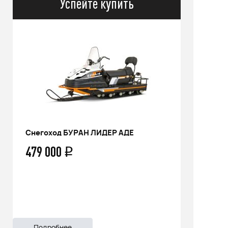
Успейте купить
Снегоход БУРАН ЛИДЕР АДЕ
РИНАЛЬ 2
479 000
66 500
q