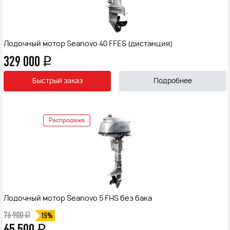
Лодочный мотор Seanovo 40 FFES (дистанция)
329 000
q
Быстрый заказ
Подробнее
Распродажа
Лодочный мотор Seanovo 5 FHS без бака
76 900
q
15%
65 500
q