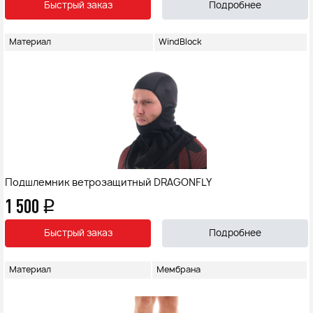
Быстрый заказ
Подробнее
Материал
WindBlock
Подшлемник ветрозащитный DRAGONFLY
1 500
q
Быстрый заказ
Подробнее
Материал
Мембрана