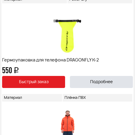
Гермоупаковка для телефона DRAGONFLY K-2
550
q
Быстрый заказ
Подробнее
Материал
Плёнка ПВХ