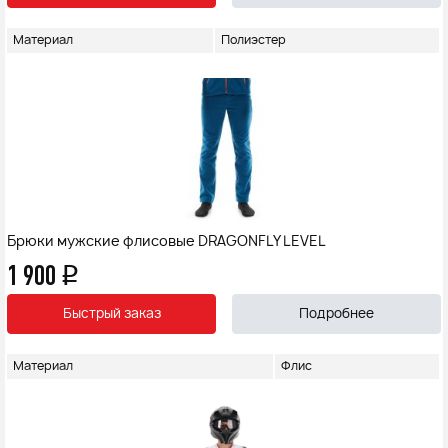
Материал
Полиэстер
Брюки мужские флисовые DRAGONFLY LEVEL
1 900
q
Быстрый заказ
Подробнее
Материал
Флис