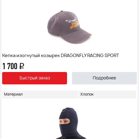
Кепка изогнутый козырек DRAGONFLY RACING SPORT
1 700
q
Быстрый заказ
Подробнее
Материал
Хлопок