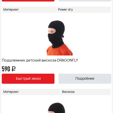
Материал
Power dry
Подшлемник детский вискоза DRAGONFLY
590
q
Быстрый заказ
Подробнее
Материал
Вискоза