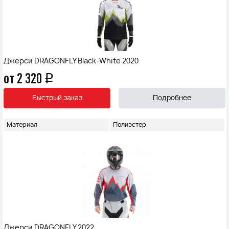
Джерси DRAGONFLY Black-White 2020
от 2 320
q
Быстрый заказ
Подробнее
Материал
Полиэстер
Джерси DRAGONFLY 2022