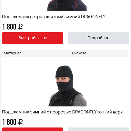
Подшлемник ветрозащитный зимний DRAGONFLY
1 800
q
Быстрый заказ
Подробнее
Материал
Вискоза
Подшлемник зимний с прорезью DRAGONFLY тонкий верх
1 800
q