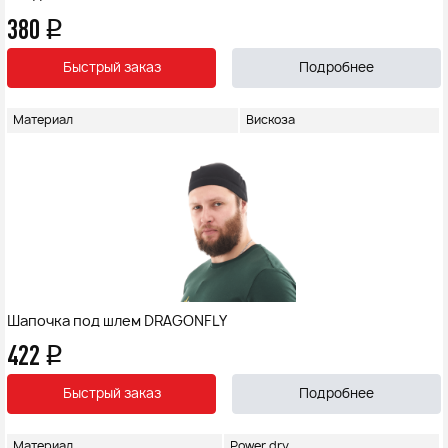
380
q
Быстрый заказ
Подробнее
Материал
Вискоза
Шапочка под шлем DRAGONFLY
422
q
Быстрый заказ
Подробнее
Материал
Power dry