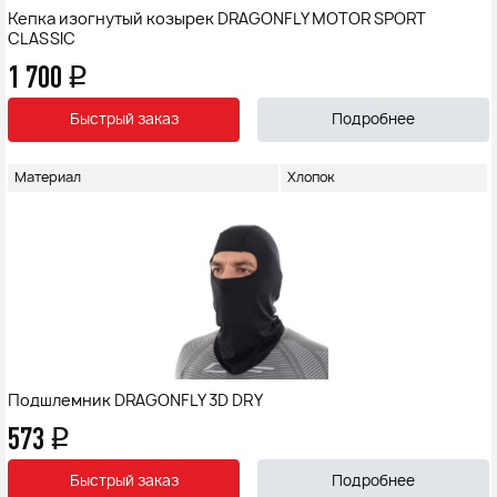
Кепка изогнутый козырек DRAGONFLY MOTOR SPORT
CLASSIC
1 700
q
Быстрый заказ
Подробнее
Материал
Хлопок
Подшлемник DRAGONFLY 3D DRY
573
q
Быстрый заказ
Подробнее