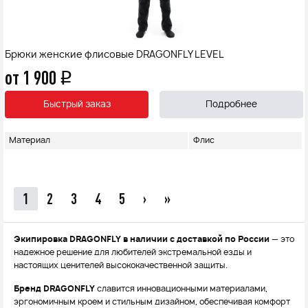
Брюки женские флисовые DRAGONFLY LEVEL
от 1 900
q
Быстрый заказ
Подробнее
Материал
Флис
1
2
3
4
5
›
»
Экипировка DRAGONFLY в наличии с доставкой по России
— это
надежное решение для любителей экстремальной езды и
настоящих ценителей высококачественной защиты.
Бренд DRAGONFLY
славится инновационными материалами,
эргономичным кроем и стильным дизайном, обеспечивая комфорт