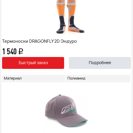
Термоноски DRAGONFLY 2D Эндуро
1 540
q
Быстрый заказ
Подробнее
Материал
Полиамид