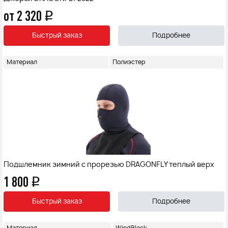
от 2 320
q
Быстрый заказ
Подробнее
Материал
Полиэстер
Подшлемник зимний с прорезью DRAGONFLY теплый верх
1 800
q
Быстрый заказ
Подробнее