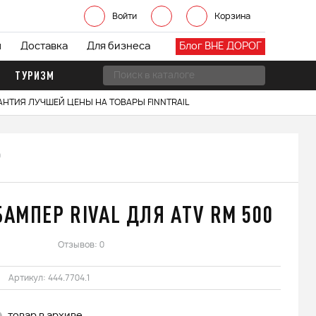
Войти
Корзина
ы
Доставка
Для бизнеса
Блог ВНЕ ДОРОГ
ТУРИЗМ
АНТИЯ ЛУЧШЕЙ ЦЕНЫ НА ТОВАРЫ FINNTRAIL
0
БАМПЕР RIVAL ДЛЯ ATV RM 500
Отзывов: 0
Артикул:
444.7704.1