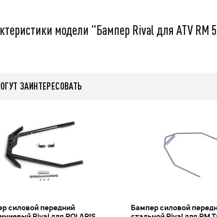
q
55 999
q
ктеристики модели "Бампер Rival для ATV RM 
нее
Подробнее
МОГУТ ЗАИНТЕРЕСОВАТЬ
ер силовой передний
Бампер силовой перед