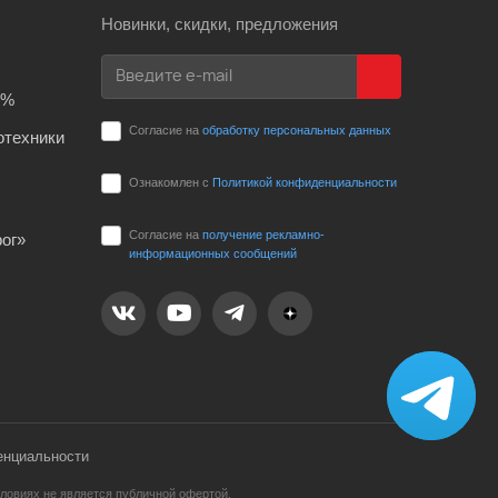
Новинки, скидки, предложения
0%
Согласие на
обработку персональных данных
отехники
Ознакомлен с
Политикой конфиденциальности
Согласие на
получение рекламно-
ог»
информационных сообщений
енциальности
ловиях не является публичной офертой,