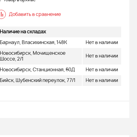
товар в архиве
Добавить в сравнение
Наличие на складах
Барнаул, Власихинская, 148К
Нет в наличии
Новосибирск, Мочищенское
Нет в наличии
Шоссе, 2/1
Новосибирск, Станционная, 60Д
Нет в наличии
Бийск, Шубенский переулок, 77/1
Нет в наличии
 FINNTRAIL
Снегоход БУРАН ЛИДЕР АДЕ