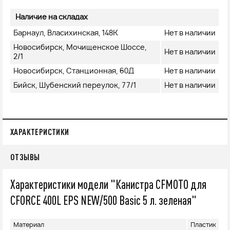
Наличие на складах
Барнаул, Власихинская, 148К
Нет в наличии
Новосибирск, Мочищенское Шоссе,
Нет в наличии
2/1
Новосибирск, Станционная, 60Д
Нет в наличии
Бийск, Шубенский переулок, 77/1
Нет в наличии
ХАРАКТЕРИСТИКИ
ОТЗЫВЫ
Характеристики модели "Канистра CFMOTO для
CFORCE 400L EPS NEW/500 Basic 5 л. зеленая"
Материал
Пластик