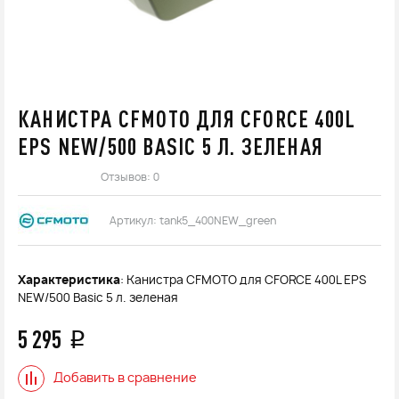
КАНИСТРА CFMOTO ДЛЯ CFORCE 400L
EPS NEW/500 BASIC 5 Л. ЗЕЛЕНАЯ
Отзывов: 0
Артикул:
tank5_400NEW_green
Характеристика
: Канистра CFMOTO для CFORCE 400L EPS
NEW/500 Basic 5 л. зеленая
5 295
q
Добавить в сравнение