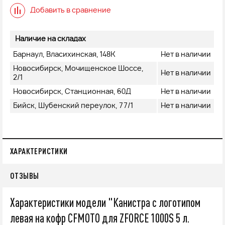
Добавить в сравнение
Наличие на складах
Барнаул, Власихинская, 148К
Нет в наличии
Новосибирск, Мочищенское Шоссе,
Нет в наличии
2/1
Новосибирск, Станционная, 60Д
Нет в наличии
Бийск, Шубенский переулок, 77/1
Нет в наличии
ХАРАКТЕРИСТИКИ
ОТЗЫВЫ
Характеристики модели "Канистра с логотипом
левая на кофр CFMOTO для ZFORCE 1000S 5 л.