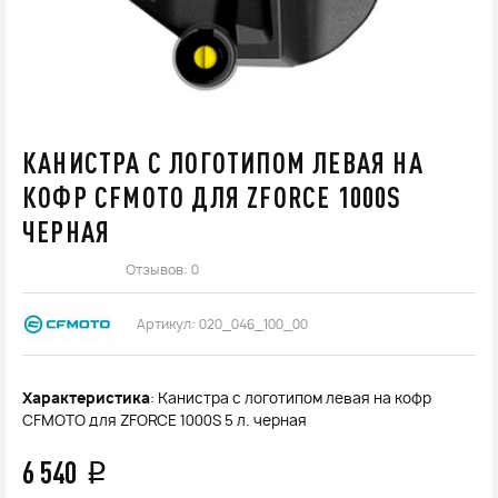
КАНИСТРА С ЛОГОТИПОМ ЛЕВАЯ НА
КОФР CFMOTO ДЛЯ ZFORCE 1000S
ЧЕРНАЯ
Отзывов: 0
Артикул:
020_046_100_00
Характеристика
: Канистра с логотипом левая на кофр
CFMOTO для ZFORCE 1000S 5 л. черная
6 540
q