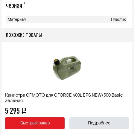
черная"
Материал
Пластик
ПОХОЖИЕ ТОВАРЫ
Канистра CFMOTO для CFORCE 400L EPS NEW/500 Basic
зеленая
5 295
q
Быстрый заказ
Подробнее