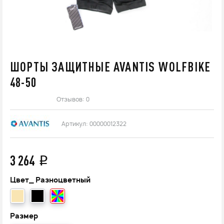
ШОРТЫ ЗАЩИТНЫЕ AVANTIS WOLFBIKE
48-50
Отзывов: 0
Артикул:
00000012322
3 264
q
Цвет_
Разноцветный
Размер