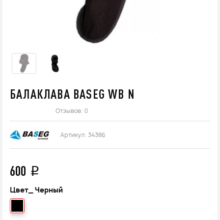
БАЛАКЛАВА BASEG WB N
Отзывов: 0
Артикул:
34386
600
q
Цвет_
Черный