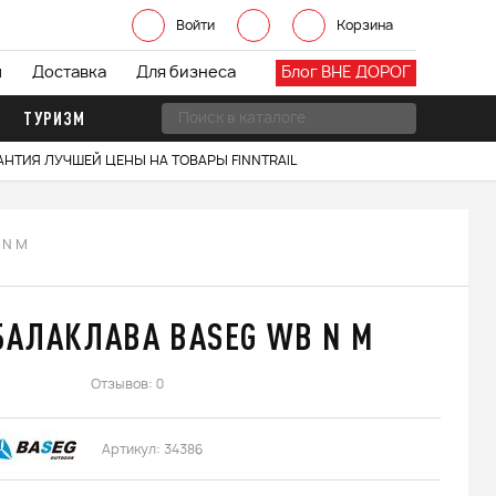
Войти
Корзина
ы
Доставка
Для бизнеса
Блог ВНЕ ДОРОГ
ТУРИЗМ
АНТИЯ ЛУЧШЕЙ ЦЕНЫ НА ТОВАРЫ FINNTRAIL
 N M
БАЛАКЛАВА BASEG WB N M
Отзывов: 0
Артикул:
34386