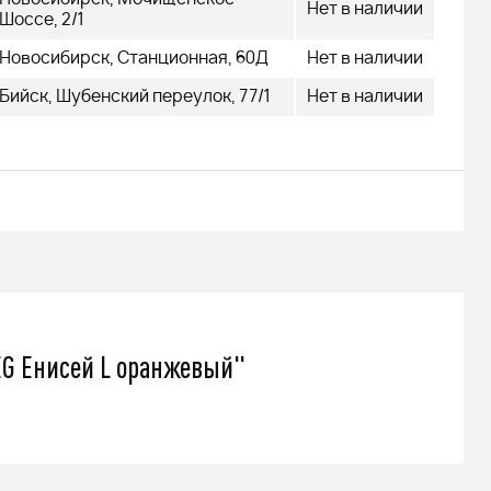
479 000
Нет в наличии
q
Шоссе, 2/1
Новосибирск, Станционная, 60Д
Нет в наличии
Бийск, Шубенский переулок, 77/1
Нет в наличии
Подробнее
G Енисей L оранжевый"