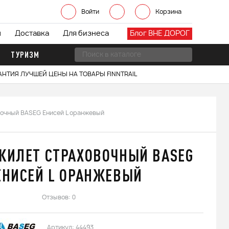
Войти
Корзина
ы
Доставка
Для бизнеса
Блог ВНЕ ДОРОГ
ТУРИЗМ
АНТИЯ ЛУЧШЕЙ ЦЕНЫ НА ТОВАРЫ FINNTRAIL
очный BASEG Енисей L оранжевый
ЖИЛЕТ СТРАХОВОЧНЫЙ BASEG
ЕНИСЕЙ L ОРАНЖЕВЫЙ
Отзывов: 0
Артикул:
44493