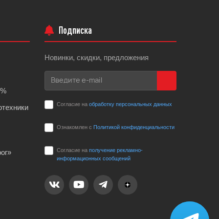
Подписка
Новинки, скидки, предложения
0%
Согласие на
обработку персональных данных
отехники
Ознакомлен с
Политикой конфиденциальности
Согласие на
получение рекламно-
ог»
информационных сообщений