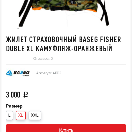
ЖИЛЕТ СТРАХОВОЧНЫЙ BASEG FISHER
DUBLE XL КАМУФЛЯЖ-ОРАНЖЕВЫЙ
Отзывов: 0
Артикул:
41312
3 000
q
Размер
L
XL
XXL
Купить