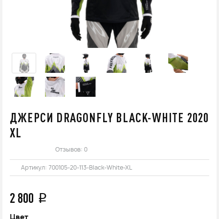
ДЖЕРСИ DRAGONFLY BLACK-WHITE 2020
XL
Отзывов: 0
Артикул:
700105-20-113-Black-White-XL
2 800
q
Цвет_