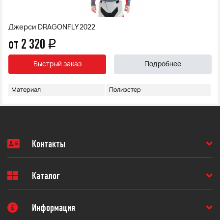
Джерси DRAGONFLY 2022
от 2 320
q
Быстрый заказ
Подробнее
Материал
Полиэстер
Контакты
Каталог
Информация