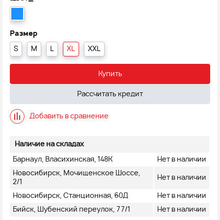
Размер
S
M
L
XL
XXL
Купить
Рассчитать кредит
Добавить в сравнение
Наличие на складах
Барнаул, Власихинская, 148К
Нет в наличии
Новосибирск, Мочищенское Шоссе,
Нет в наличии
2/1
Новосибирск, Станционная, 60Д
Нет в наличии
Бийск, Шубенский переулок, 77/1
Нет в наличии