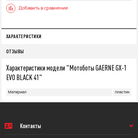
Добавить в сравнение
ХАРАКТЕРИСТИКИ
ОТЗЫВЫ
Характеристики модели "Мотоботы GAERNE GX-1
EVO BLACK 41"
Материал
пластик
Контакты