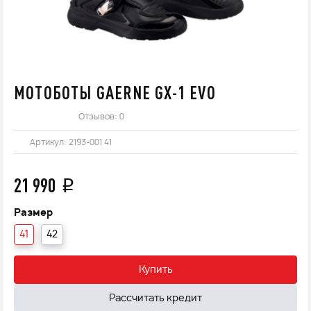
МОТОБОТЫ GAERNE GX-1 EVO
Отзывов: 0
Артикул:
2193-001 41
21 990
q
Размер
41
42
Купить
Рассчитать кредит