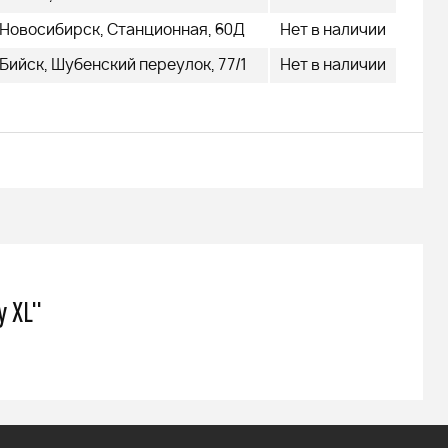
479 000
q
Новосибирск, Станционная, 60Д
Нет в наличии
Бийск, Шубенский переулок, 77/1
Нет в наличии
Подробнее
y XL"