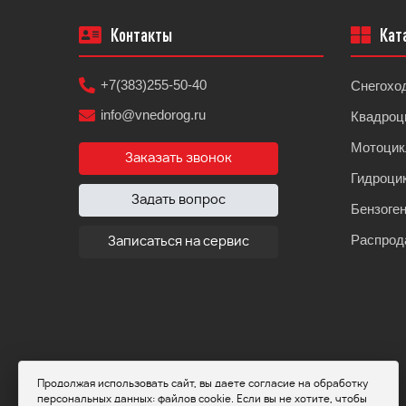
Контакты
Кат
+7(383)255-50-40
Снегохо
info@vnedorog.ru
Квадроц
Мотоци
Заказать звонок
Гидроци
Задать вопрос
Бензоге
Распрод
Записаться на сервис
Продолжая использовать сайт, вы даете согласие на обработку
персональных данных: файлов cookie. Если вы не хотите, чтобы