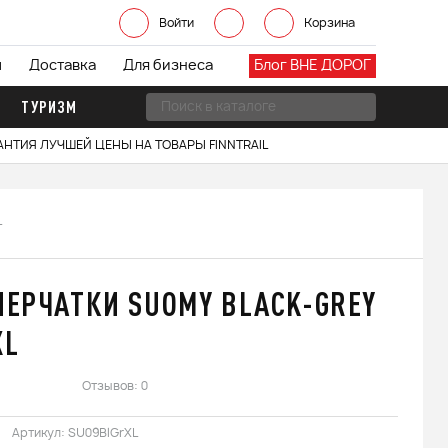
Войти
Корзина
ы
Доставка
Для бизнеса
Блог ВНЕ ДОРОГ
ТУРИЗМ
АНТИЯ ЛУЧШЕЙ ЦЕНЫ НА ТОВАРЫ FINNTRAIL
L
ПЕРЧАТКИ SUOMY BLACK-GREY
XL
Отзывов: 0
Артикул:
SU09BlGrXL