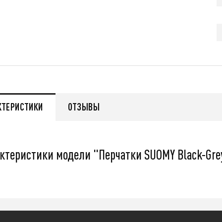
q
55 999
q
нее
Подробнее
КТЕРИСТИКИ
ОТЗЫВЫ
ктеристики модели "Перчатки SUOMY Black-Gre