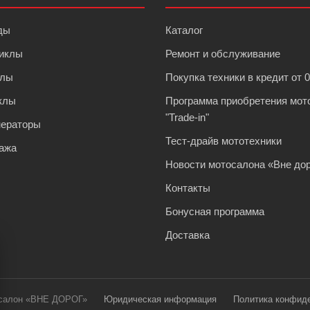
ды
Каталог
иклы
Ремонт и обслуживание
клы
Покупка техники в кредит от 
клы
Программа приобретения мот
"Trade-in"
нераторы
Тест-драйв мототехники
ажа
Новости мотосалона «Вне дор
Контакты
Бонусная программа
Доставка
осалон «ВНЕ ДОРОГ»
Юридическая информация
Политика конфид