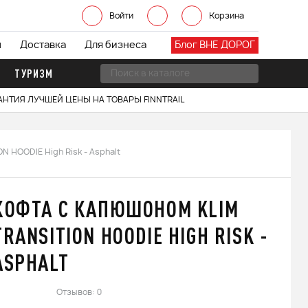
Войти
Корзина
ы
Доставка
Для бизнеса
Блог ВНЕ ДОРОГ
ТУРИЗМ
АНТИЯ ЛУЧШЕЙ ЦЕНЫ НА ТОВАРЫ FINNTRAIL
N HOODIE High Risk - Asphalt
КОФТА С КАПЮШОНОМ KLIM
TRANSITION HOODIE HIGH RISK -
ASPHALT
Отзывов: 0