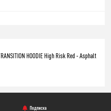
479 000
q
Подробнее
ANSITION HOODIE High Risk Red - Asphalt
Подписка