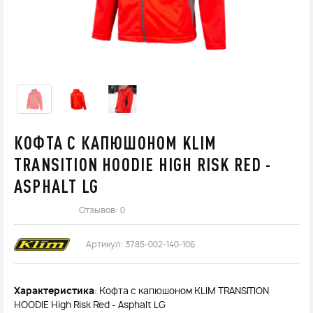
КОФТА С КАПЮШОНОМ KLIM
TRANSITION HOODIE HIGH RISK RED -
ASPHALT LG
Отзывов: 0
Артикул:
3785-002-140-106
Характеристика
: Кофта с капюшоном KLIM TRANSITION
HOODIE High Risk Red - Asphalt LG