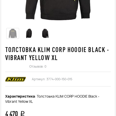
ТОЛСТОВКА KLIM CORP HOODIE BLACK -
VIBRANT YELLOW XL
Отзывов: 0
Артикул:
3774-000-150-015
Характеристика
: Толстовка KLIM CORP HOODIE Black -
Vibrant Yellow XL
4 470
q