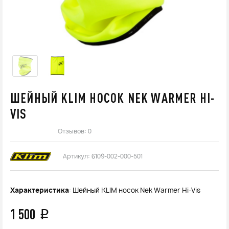
ШЕЙНЫЙ KLIM НОСОК NEK WARMER HI-
VIS
Отзывов: 0
Артикул:
6109-002-000-501
Характеристика
: Шейный KLIM носок Nek Warmer Hi-Vis
1 500
q