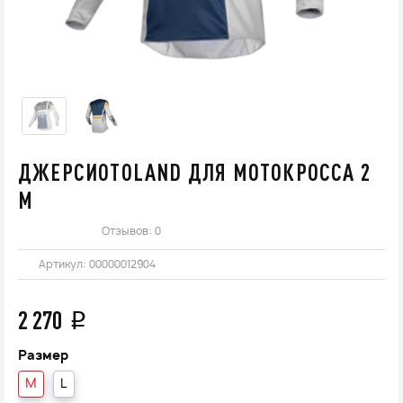
ДЖЕРСИOTOLAND ДЛЯ МОТОКРОССА 2
М
Отзывов: 0
Артикул:
00000012904
2 270
q
Размер
M
L