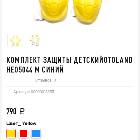
КОМПЛЕКТ ЗАЩИТЫ ДЕТСКИЙOTOLAND
НЕО5044 М СИНИЙ
Отзывов: 0
Артикул:
00000018833
790
q
Цвет_
Yellow