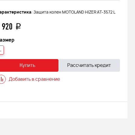
арактеристика
: Защита колен MOTOLAND HIZER АТ-3572 L
 920
q
азмер
L
Купить
Рассчитать кредит
Добавить в сравнение
 АДЕ