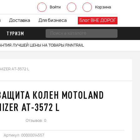
Войти
Корзина
ы
Доставка
Для бизнеса
Блог ВНЕ ДОРОГ
ТУРИЗМ
АНТИЯ ЛУЧШЕЙ ЦЕНЫ НА ТОВАРЫ FINNTRAIL
IZER АТ-3572 L
ЗАЩИТА КОЛЕН MOTOLAND
HIZER АТ-3572 L
Отзывов: 0
Артикул:
00000014557