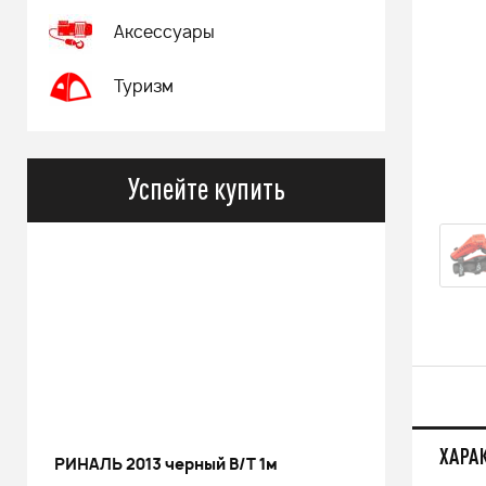
Аксессуары
Туризм
Успейте купить
ХАРА
РИНАЛЬ 2013 черный В/Т 1м
Костюм 
POWERM