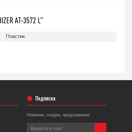
IZER АТ-3572 L"
Пластик
Подписка
Новинки, скидки, предложения