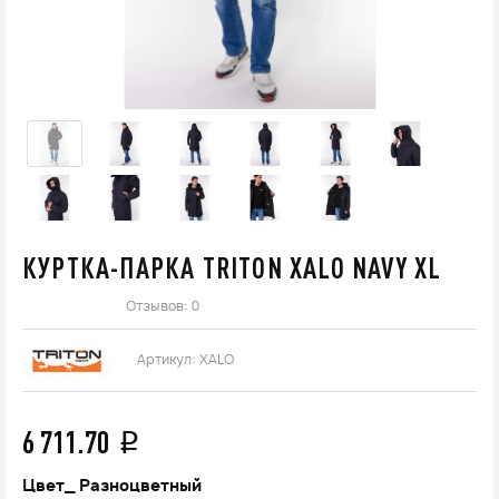
КУРТКА-ПАРКА TRITON XALO NAVY XL
Отзывов: 0
Артикул:
XALO
6 711.70
q
Цвет_
Разноцветный