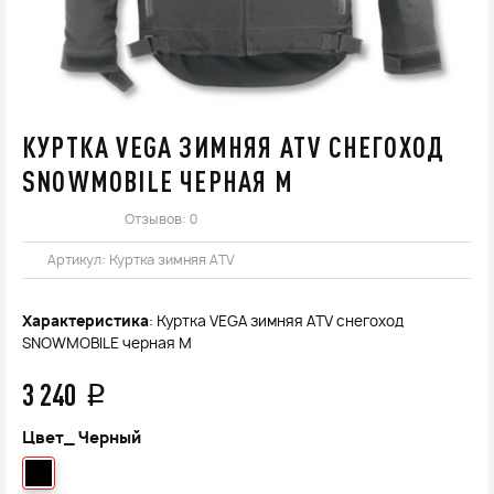
КУРТКА VEGA ЗИМНЯЯ ATV СНЕГОХОД
SNOWMOBILE ЧЕРНАЯ М
Отзывов: 0
Артикул:
Куртка зимняя ATV
Характеристика
: Куртка VEGA зимняя ATV снегоход
SNOWMOBILE черная М
3 240
q
Цвет_
Черный