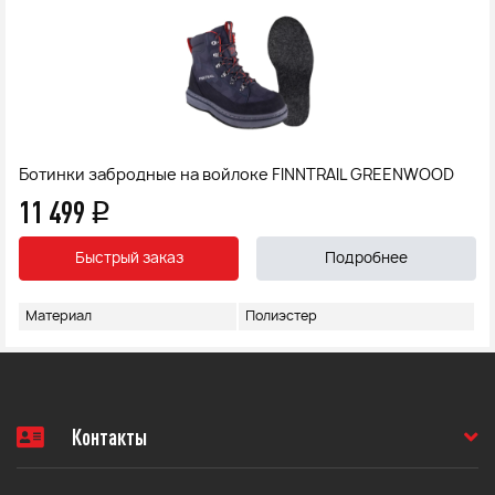
Ботинки забродные на войлоке FINNTRAIL GREENWOOD
11 499
q
Быстрый заказ
Подробнее
Материал
Полиэстер
Контакты