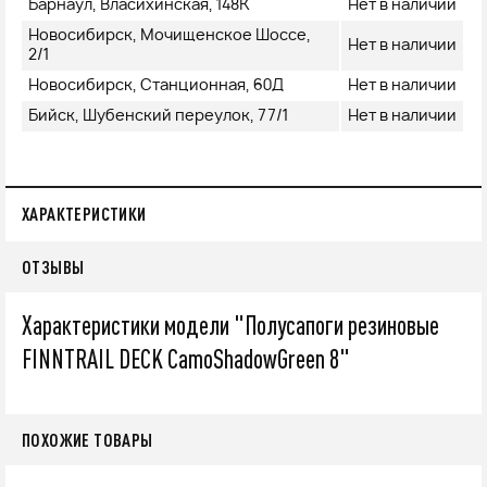
Барнаул, Власихинская, 148К
Нет в наличии
Новосибирск, Мочищенское Шоссе,
Нет в наличии
2/1
Новосибирск, Станционная, 60Д
Нет в наличии
Бийск, Шубенский переулок, 77/1
Нет в наличии
ХАРАКТЕРИСТИКИ
ОТЗЫВЫ
Характеристики модели "Полусапоги резиновые
FINNTRAIL DECK CamoShadowGreen 8"
ПОХОЖИЕ ТОВАРЫ