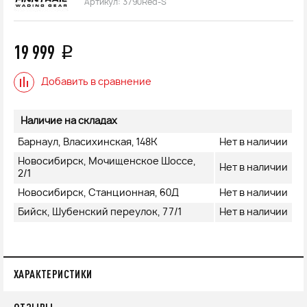
Артикул:
3790Red-S
19 999
q
Добавить в сравнение
Наличие на складах
Барнаул, Власихинская, 148К
Нет в наличии
Новосибирск, Мочищенское Шоссе,
Нет в наличии
2/1
Новосибирск, Станционная, 60Д
Нет в наличии
Бийск, Шубенский переулок, 77/1
Нет в наличии
ХАРАКТЕРИСТИКИ