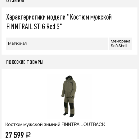
ОТЗЫВЫ
Характеристики модели "Костюм мужской
FINNTRAIL STIG Red S"
Mембрана
Материал
SoftShell
ПОХОЖИЕ ТОВАРЫ
Костюм мужской зимний FINNTRAIL OUTBACK
27 599
q