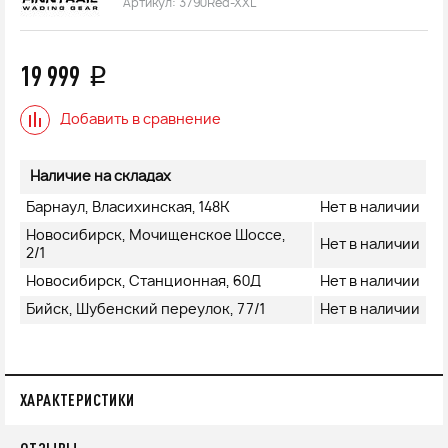
Артикул:
3790Red-XXL
19 999
q
Добавить в сравнение
Наличие на складах
Барнаул, Власихинская, 148К
Нет в наличии
Новосибирск, Мочищенское Шоссе,
Нет в наличии
2/1
Новосибирск, Станционная, 60Д
Нет в наличии
Бийск, Шубенский переулок, 77/1
Нет в наличии
ХАРАКТЕРИСТИКИ