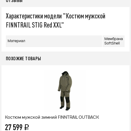
ОТЗЫВЫ
Характеристики модели "Костюм мужской
FINNTRAIL STIG Red XXL"
Mембрана
Материал
SoftShell
ПОХОЖИЕ ТОВАРЫ
Костюм мужской зимний FINNTRAIL OUTBACK
27 599
q