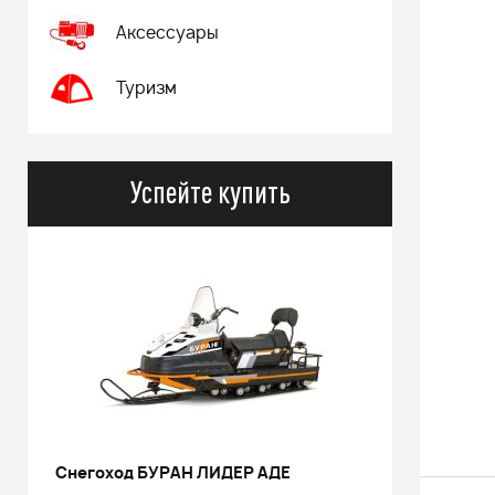
Аксессуары
Туризм
Успейте купить
РИНАЛЬ 2013 черный В/Т 1м
Костюм 
POWERM