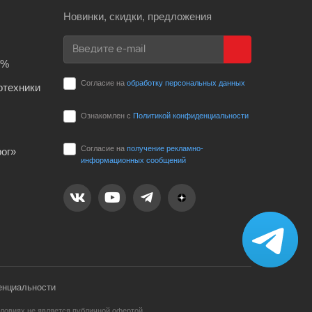
Новинки, скидки, предложения
0%
Согласие на
обработку персональных данных
отехники
Ознакомлен с
Политикой конфиденциальности
Согласие на
получение рекламно-
ог»
информационных сообщений
енциальности
ловиях не является публичной офертой,