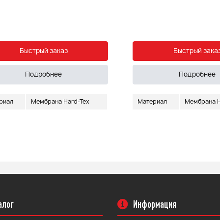
Быстрый заказ
Быстрый зака
Подробнее
Подробнее
риал
Мембрана Hard-Tex
Материал
Мембрана H
алог
Информация