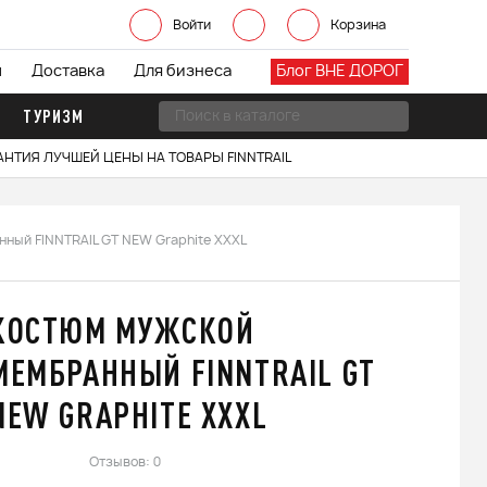
Войти
Корзина
ы
Доставка
Для бизнеса
Блог ВНЕ ДОРОГ
ТУРИЗМ
АНТИЯ ЛУЧШЕЙ ЦЕНЫ НА ТОВАРЫ FINNTRAIL
ный FINNTRAIL GT NEW Graphite XXXL
КОСТЮМ МУЖСКОЙ
МЕМБРАННЫЙ FINNTRAIL GT
NEW GRAPHITE XXXL
Отзывов: 0