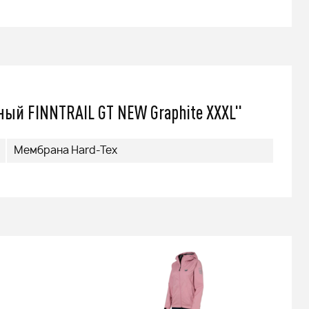
ый FINNTRAIL GT NEW Graphite XXXL"
Мембрана Hard-Tex