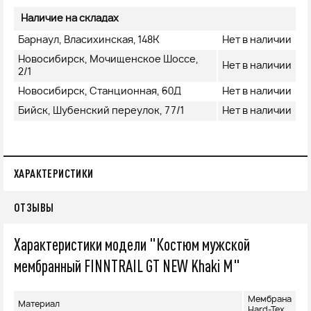
Наличие на складах
Барнаул, Власихинская, 148К
Нет в наличии
Новосибирск, Мочищенское Шоссе,
Нет в наличии
2/1
Новосибирск, Станционная, 60Д
Нет в наличии
Бийск, Шубенский переулок, 77/1
Нет в наличии
ХАРАКТЕРИСТИКИ
ОТЗЫВЫ
Характеристики модели "Костюм мужской
мембранный FINNTRAIL GT NEW Khaki M"
Мембрана
Материал
Hard-Tex