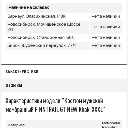
Наличие на складах
Барнаул, Власихинская, 148К
Нет в наличии
Новосибирск, Мочищенское Шоссе,
Нет в наличии
2/1
Новосибирск, Станционная, 60Д
Нет в наличии
Бийск, Шубенский переулок, 77/1
Нет в наличии
ХАРАКТЕРИСТИКИ
ОТЗЫВЫ
Характеристики модели "Костюм мужской
мембранный FINNTRAIL GT NEW Khaki XXXL"
Мембрана
Материал
Hard-Tex