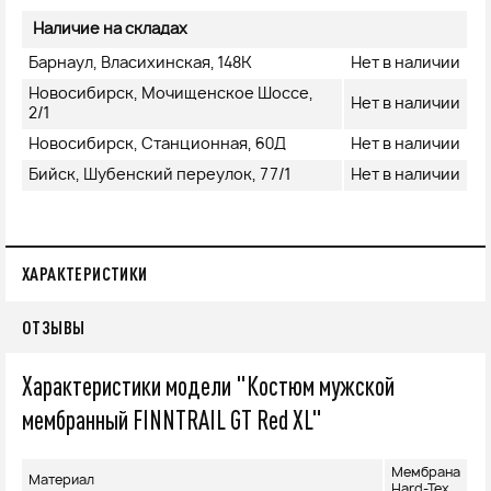
Наличие на складах
Барнаул, Власихинская, 148К
Нет в наличии
Новосибирск, Мочищенское Шоссе,
Нет в наличии
2/1
Новосибирск, Станционная, 60Д
Нет в наличии
Бийск, Шубенский переулок, 77/1
Нет в наличии
ХАРАКТЕРИСТИКИ
ОТЗЫВЫ
Характеристики модели "Костюм мужской
мембранный FINNTRAIL GT Red XL"
Мембрана
Материал
Hard-Tex