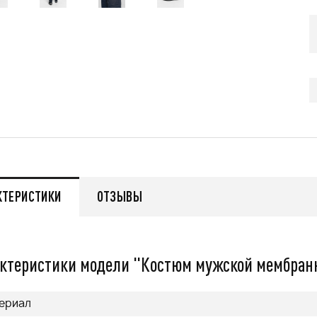
479 000
q
q
нее
Подробнее
КТЕРИСТИКИ
ОТЗЫВЫ
ктеристики модели "Костюм мужской мембранн
ериал