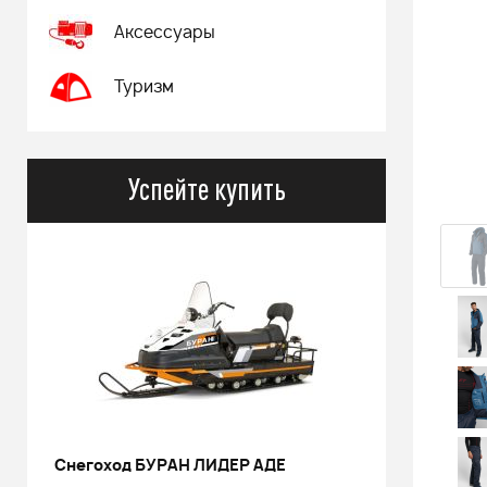
Аксессуары
Туризм
Успейте купить
РИНАЛЬ 2013 черный В/Т 1м
Костюм 
POWERM