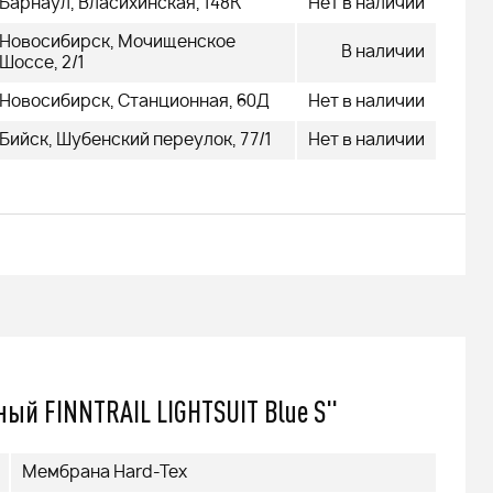
Барнаул, Власихинская, 148К
Нет в наличии
Новосибирск, Мочищенское
В наличии
Шоссе, 2/1
Новосибирск, Станционная, 60Д
Нет в наличии
Бийск, Шубенский переулок, 77/1
Нет в наличии
ый FINNTRAIL LIGHTSUIT Blue S"
Мембрана Hard-Tex