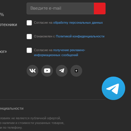
0%
Согласие на
обработку персональных данных
отехники
Ознакомлен с
Политикой конфиденциальности
Согласие на
получение рекламно-
ог»
информационных сообщений
енциальности
ловиях не является публичной офертой,
 наличии и стоимости указанных товаров,
и по телефону.