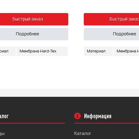
Быстрый заказ
Быстрый зака
Подробнее
Подробнее
риал
Мембрана Hard-Tex
Материал
Мембрана H
алог
Информация
ды
Каталог