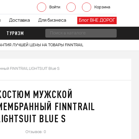
Войти
Корзина
ы
Доставка
Для бизнеса
Блог ВНЕ ДОРОГ
ТУРИЗМ
АНТИЯ ЛУЧШЕЙ ЦЕНЫ НА ТОВАРЫ FINNTRAIL
ый FINNTRAIL LIGHTSUIT Blue S
КОСТЮМ МУЖСКОЙ
МЕМБРАННЫЙ FINNTRAIL
LIGHTSUIT BLUE S
Отзывов: 0