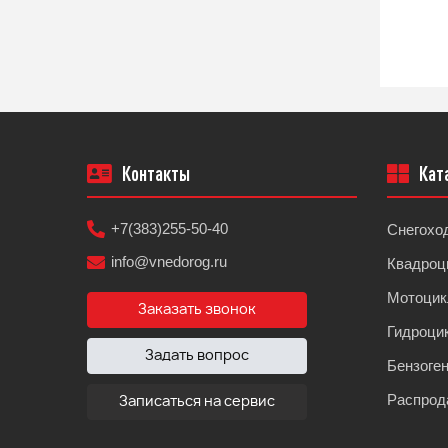
Контакты
Кат
+7(383)255-50-40
Снегохо
info@vnedorog.ru
Квадроц
Мотоци
Заказать звонок
Гидроци
Задать вопрос
Бензоге
Распрод
Записаться на сервис