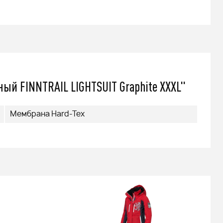
й FINNTRAIL LIGHTSUIT Graphite XXXL"
Мембрана Hard-Tex