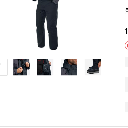
1
д БУРАН ЛИДЕР АДЕ