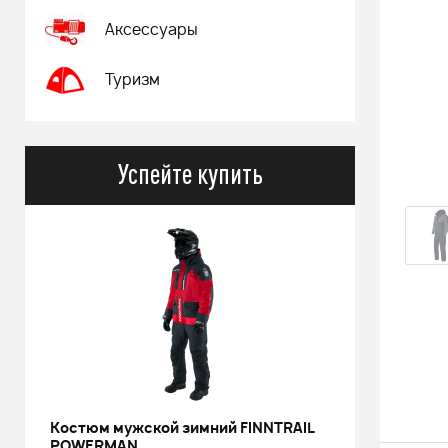
Аксессуары
Туризм
Успейте купить
Костюм мужской зимний FINNTRAIL
Снегохо
POWERMAN