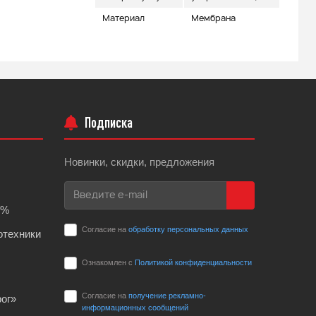
Материал
Мембрана
Подписка
Новинки, скидки, предложения
0%
Согласие на
обработку персональных данных
отехники
Ознакомлен с
Политикой конфиденциальности
Согласие на
получение рекламно-
ог»
информационных сообщений