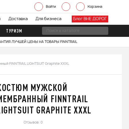
Войти
Корзина
ы
Доставка
Для бизнеса
Блог ВНЕ ДОРОГ
ТУРИЗМ
АНТИЯ ЛУЧШЕЙ ЦЕНЫ НА ТОВАРЫ FINNTRAIL
ный FINNTRAIL LIGHTSUIT Graphite XXXL
КОСТЮМ МУЖСКОЙ
МЕМБРАННЫЙ FINNTRAIL
LIGHTSUIT GRAPHITE XXXL
Отзывов: 0