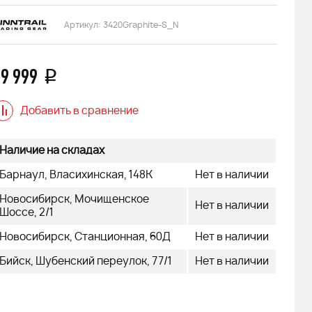
Артикул:
3420Graphite-S_N
9 999
q
Добавить в сравнение
Наличие на складах
Барнаул, Власихинская, 148К
Нет в наличии
Новосибирск, Мочищенское
Нет в наличии
Шоссе, 2/1
Новосибирск, Станционная, 60Д
Нет в наличии
Бийск, Шубенский переулок, 77/1
Нет в наличии
 АДЕ