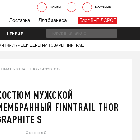
Войти
Корзина
ы
Доставка
Для бизнеса
Блог ВНЕ ДОРОГ
ТУРИЗМ
АНТИЯ ЛУЧШЕЙ ЦЕНЫ НА ТОВАРЫ FINNTRAIL
ный FINNTRAIL THOR Graphite S
КОСТЮМ МУЖСКОЙ
МЕМБРАННЫЙ FINNTRAIL THOR
GRAPHITE S
Отзывов: 0