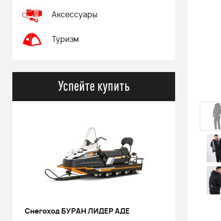
Аксессуары
Туризм
Успейте купить
РИНАЛЬ 2013 черный В/Т 1м
Костюм 
POWERM