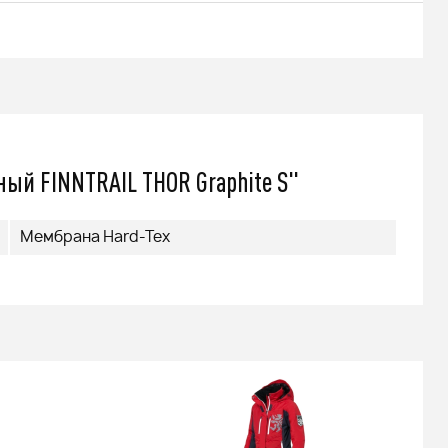
ый FINNTRAIL THOR Graphite S"
Мембрана Hard-Tex