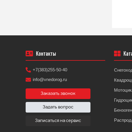
ы)
Контакты
Кат
+7(383)255-50-40
Снегохо
info@vnedorog.ru
Квадроц
Мотоци
Заказать звонок
Гидроци
Задать вопрос
Бензоге
Распрод
Записаться на сервис