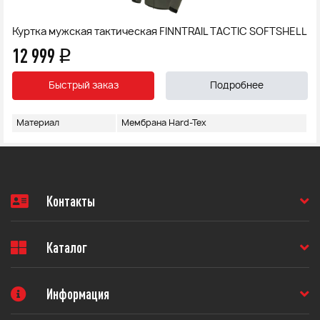
Куртка мужская тактическая FINNTRAIL TACTIC SOFTSHELL
12 999
q
Быстрый заказ
Подробнее
Материал
Мембрана Hard-Tex
Контакты
Каталог
Информация