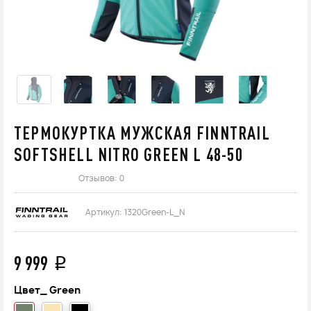
ТЕРМОКУРТКА МУЖСКАЯ FINNTRAIL
SOFTSHELL NITRO GREEN L 48-50
Отзывов: 0
Артикул:
1320Green-L_N
9 999
q
Цвет_
Green