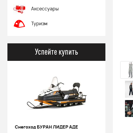
Аксессуары
Туризм
Успейте купить
Снегоход БУРАН ЛИДЕР АДЕ
РИНАЛЬ 2