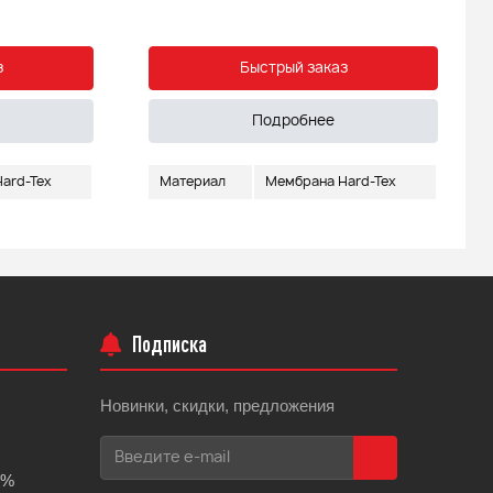
з
Быстрый заказ
Подробнее
ard-Tex
Материал
Мембрана Hard-Tex
Подписка
Новинки, скидки, предложения
0%