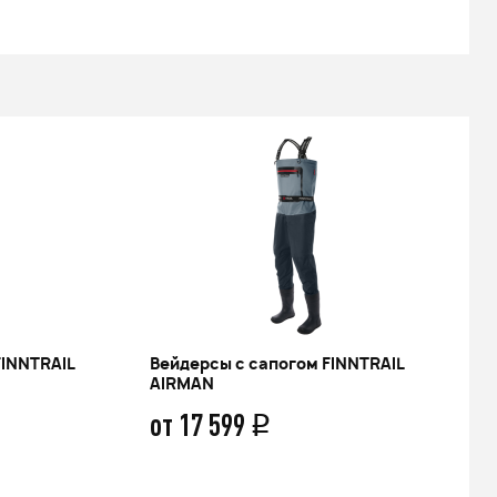
FINNTRAIL
Вейдерсы с сапогом FINNTRAIL
AIRMAN
от 17 599
q