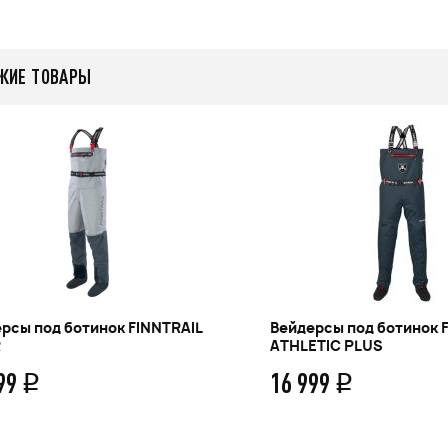
ЖИЕ ТОВАРЫ
рсы под ботинок FINNTRAIL
Вейдерсы под ботинок 
R
ATHLETIC PLUS
999
16 999
q
q