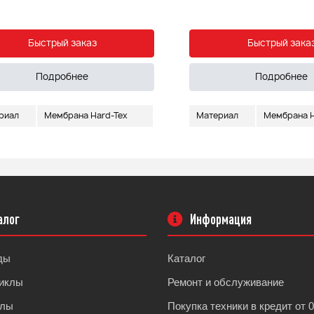
Быстрый заказ
Быстрый зака
Подробнее
Подробнее
риал
Мембрана Hard-Tex
Материал
Мембрана H
алог
Информация
ды
Каталог
иклы
Ремонт и обслуживание
клы
Покупка техники в кредит от 